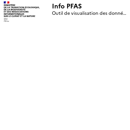
Info PFAS
+
Outil de visualisation des données nationales de surveillance des substances PFAS (mise à jour le 1er jour de chaque mois)
–