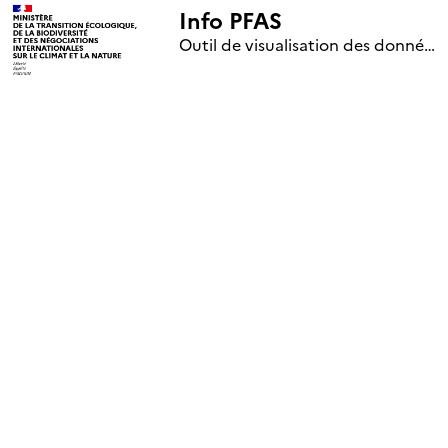
Info PFAS
+
Outil de visualisation des données nationales de surveillance des substances PFAS (mise à jour le 1er jour de chaque mois)
–