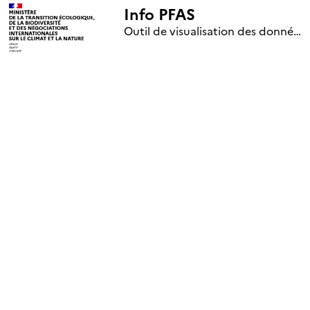
Info PFAS
+
Outil de visualisation des données nationales de surveillance des substances PFAS (mise à jour le 1er jour de chaque mois)
–