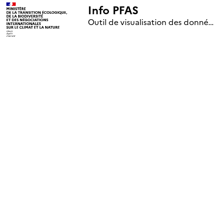
Info PFAS
+
Outil de visualisation des données nationales de surveillance des substances PFAS (mise à jour le 1er jour de chaque mois)
–