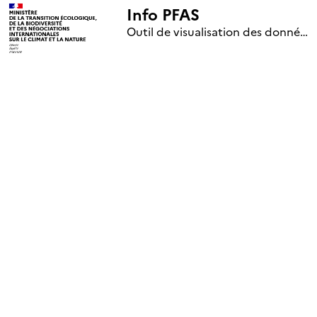
Info PFAS
+
Outil de visualisation des données nationales de surveillance des substances PFAS (mise à jour le 1er jour de chaque mois)
–