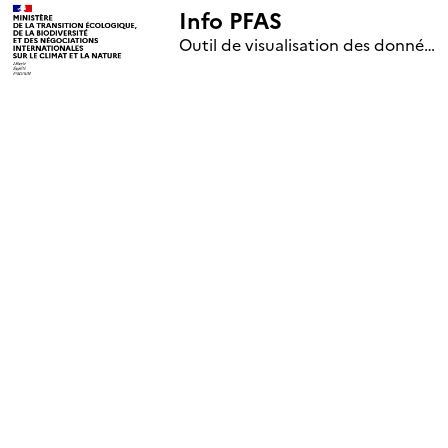
Info PFAS
+
Outil de visualisation des données nationales de surveillance des substances PFAS (mise à jour le 1er jour de chaque mois)
–