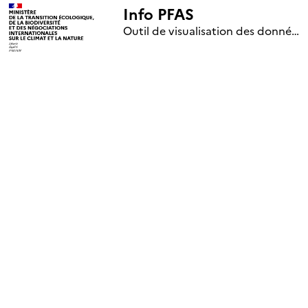
Info PFAS
+
Outil de visualisation des données nationales de surveillance des substances PFAS (mise à jour le 1er jour de chaque mois)
–